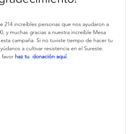
e 214 increíbles personas que nos ayudaron a 
00, y muchas gracias a nuestra increíble Mesa 
r esta campaña. Si no tuviste tiempo de hacer tu 
údanos a cultivar resistencia en el Sureste. 
 favor 
haz tu  donación aquí
.