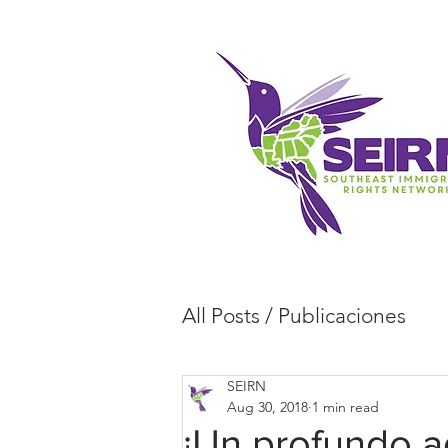
All Posts / Publicaciones
SEIRN
Aug 30, 2018
1 min read
¡Un profundo a