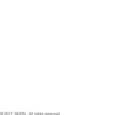
 © 2017
, SEIRN . All rights reserved.