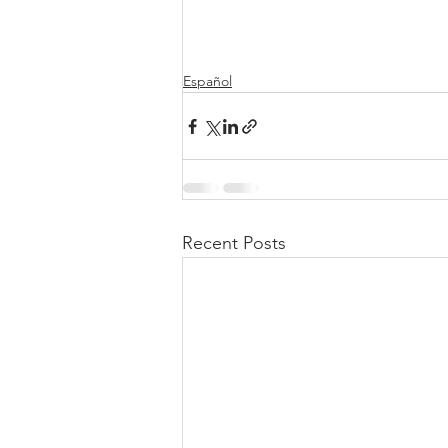
Español
Recent Posts