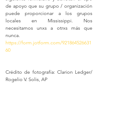
de apoyo que su grupo / organización 
puede proporcionar a los grupos 
locales en Mississippi. Nos 
necesitamos unxs a otrxs más que 
nunca.
https://form.jotform.com/921864526631
60
Crédito de fotografía: Clarion Ledger/ 
Rogelio V. Solis, AP