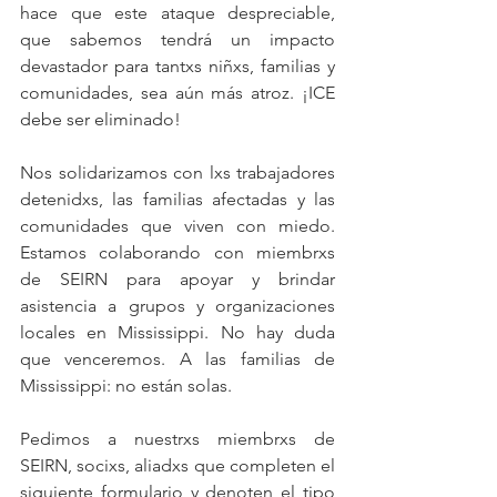
hace que este ataque despreciable, 
que sabemos tendrá un impacto 
devastador para tantxs niñxs, familias y 
comunidades, sea aún más atroz. ¡ICE 
debe ser eliminado!
Nos solidarizamos con lxs trabajadores 
detenidxs, las familias afectadas y las 
comunidades que viven con miedo. 
Estamos colaborando con miembrxs 
de SEIRN para apoyar y brindar 
asistencia a grupos y organizaciones 
locales en Mississippi. No hay duda 
que venceremos. A las familias de 
Mississippi: no están solas.
Pedimos a nuestrxs miembrxs de 
SEIRN, socixs, aliadxs que completen el 
siguiente formulario y denoten el tipo 