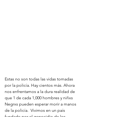
Estas no son todas las vidas tomadas 
por la policía. Hay cientos más. Ahora 
nos enfrentamos a la dura realidad de 
que 1 de cada 1,000 hombres y niñxs 
Negrxs pueden esperar morir a manos 
de la policía.  Vivimos en un país 
fundado por el genocidio de los 