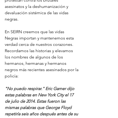
protestan contra los brutales 
asesinatos y la deshumanización y 
devaluación sistémica de las vidas 
negras. 
En SEIRN creemos que las vidas 
Negras importan y mantenemos esta 
verdad cerca de nuestros corazones. 
Recordamos las historias y elevamos 
los nombres de algunos de los 
hermanos, hermanas y hermanos 
negros más recientes asesinados por la 
policía:
"No puedo respirar." Eric Garner dijo 
estas palabras en New York City el 17 
de julio de 2014. Estas fueron las 
mismas palabras que George Floyd 
repetiría seis años después antes de su 