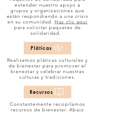
extender nuestro apoyo a
grupos y organizaciones que
están respondiendo a una crisis
en su comunidad.
Haz clic aquí
para solicitar paquetes de
solidaridad.
Pláticas
Realizamos pláticas culturales y
de bienestar para promover el
bienestar y celebrar nuestras
culturas y tradiciones.
Recursos
Constantemente recopilamos
recursos de bienestar. Abajo
puedes ver una lista de recurso,
déjanos háganos saber si tienes
más recursos para agregar a
esta lista.