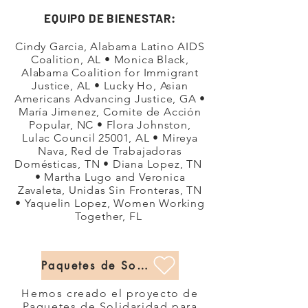
EQUIPO DE BIENESTAR:
Cindy Garcia, Alabama Latino AIDS
Coalition, AL • Monica Black,
Alabama Coalition for Immigrant
Justice, AL • Lucky Ho, Asian
Americans Advancing Justice, GA •
María Jimenez, Comite de Acción
Popular, NC • Flora Johnston,
Lulac Council 25001, AL • Mireya
Nava, Red de Trabajadoras
Domésticas, TN • Diana Lopez, TN
• Martha Lugo and Veronica
Zavaleta, Unidas Sin Fronteras, TN
• Yaquelin Lopez, Women Working
Together, FL
Paquetes de Solidaridad
Hemos creado el proyecto de
Paquetes de Solidaridad para