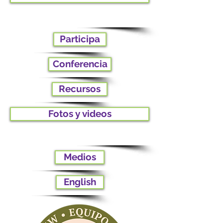
Participa
Conferencia
Recursos
Fotos y videos
Medios
English